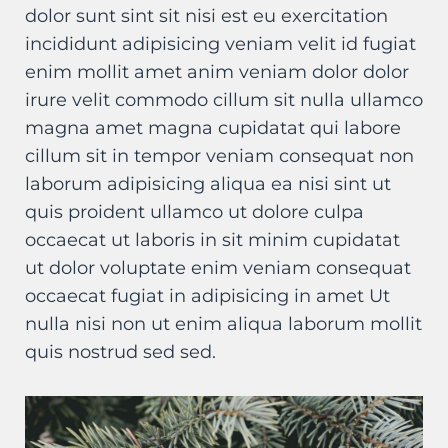
dolor sunt sint sit nisi est eu exercitation
incididunt adipisicing veniam velit id fugiat
enim mollit amet anim veniam dolor dolor
irure velit commodo cillum sit nulla ullamco
magna amet magna cupidatat qui labore
cillum sit in tempor veniam consequat non
laborum adipisicing aliqua ea nisi sint ut
quis proident ullamco ut dolore culpa
occaecat ut laboris in sit minim cupidatat
ut dolor voluptate enim veniam consequat
occaecat fugiat in adipisicing in amet Ut
nulla nisi non ut enim aliqua laborum mollit
quis nostrud sed sed.