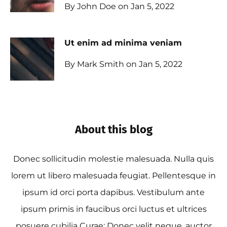
By John Doe on Jan 5, 2022
Ut enim ad minima veniam
By Mark Smith on Jan 5, 2022
About this blog
Donec sollicitudin molestie malesuada. Nulla quis
lorem ut libero malesuada feugiat. Pellentesque in
ipsum id orci porta dapibus. Vestibulum ante
ipsum primis in faucibus orci luctus et ultrices
posuere cubilia Curae; Donec velit neque, auctor