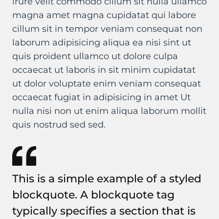
irure velit commodo cillum sit nulla ullamco
magna amet magna cupidatat qui labore
cillum sit in tempor veniam consequat non
laborum adipisicing aliqua ea nisi sint ut
quis proident ullamco ut dolore culpa
occaecat ut laboris in sit minim cupidatat
ut dolor voluptate enim veniam consequat
occaecat fugiat in adipisicing in amet Ut
nulla nisi non ut enim aliqua laborum mollit
quis nostrud sed sed.
This is a simple example of a styled
blockquote. A blockquote tag
typically specifies a section that is