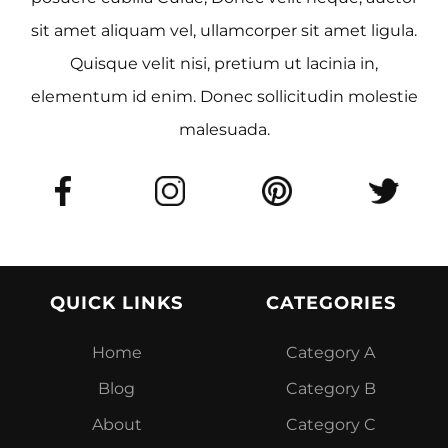
sit amet aliquam vel, ullamcorper sit amet ligula.
Quisque velit nisi, pretium ut lacinia in,
elementum id enim. Donec sollicitudin molestie
malesuada.
QUICK LINKS
CATEGORIES
Home
Category A
Blog
Category B
About
Category C